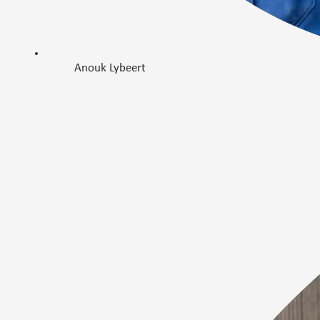
Anouk Lybeert