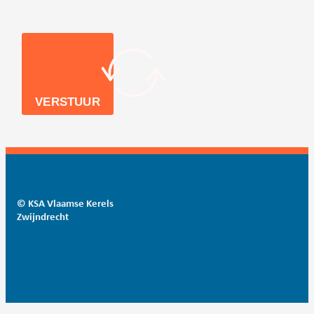
VERSTUUR
© KSA Vlaamse Kerels
Zwijndrecht