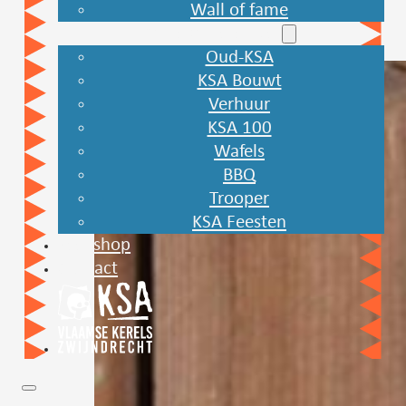
Wall of fame
Onze andere sites
Oud-KSA
KSA Bouwt
Verhuur
KSA 100
Wafels
BBQ
Trooper
KSA Feesten
Webshop
Contact