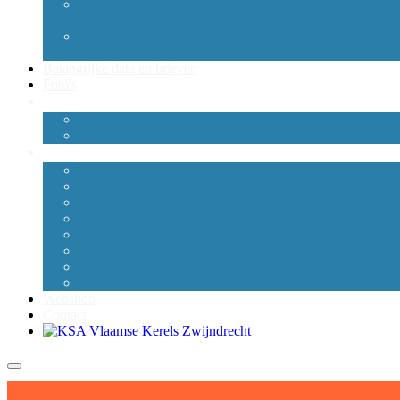
Belangrijke data en brieven
Foto's
Webshop
Contact