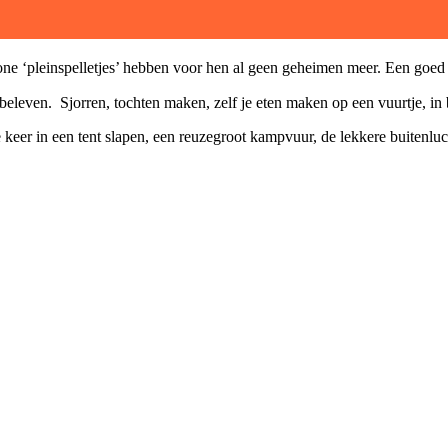
ne ‘pleinspelletjes’ hebben voor hen al geen geheimen meer. Een goed bo
leven. Sjorren, tochten maken, zelf je eten maken op een vuurtje, i
keer in een tent slapen, een reuzegroot kampvuur, de lekkere buitenluc