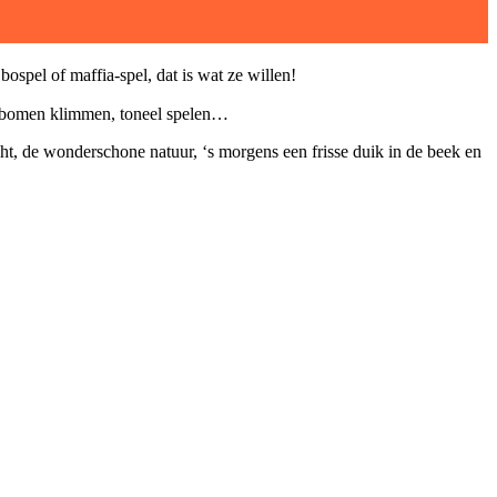
spel of maffia-spel, dat is wat ze willen!
n bomen klimmen, toneel spelen…
ht, de wonderschone natuur, ‘s morgens een frisse duik in de beek en