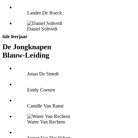
Lander De Roeck
Daniel Soltvedt
6de leerjaar
De Jongknapen
Blauw-Leiding
Jonas De Smedt
Emily Coenen
Camille Van Ranst
Warre Van Rechem
Jasper Van Der Veken