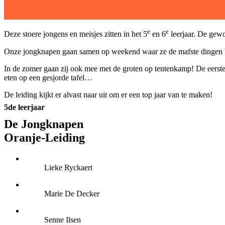
e
e
D
eze stoere jongens en meisjes zitten in het 5
en 6
leerjaar. De gewo
Onze jongknapen gaan samen op weekend waar ze de mafste dingen be
In de zomer gaan zij ook mee met de groten op tentenkamp! De eerste 
eten op een gesjorde tafel…
De leiding kijkt er alvast naar uit om er een top jaar van te maken!
5de leerjaar
De Jongknapen
Oranje-Leiding
Lieke Ryckaert
Marie De Decker
Senne Ilsen