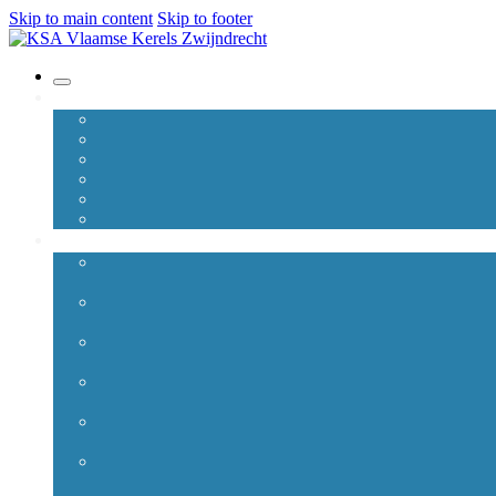
Skip to main content
Skip to footer