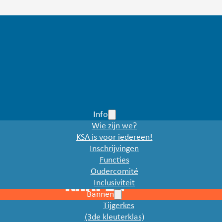
Info
Wie zijn we?
KSA is voor iedereen!
Inschrijvingen
Functies
Oudercomité
Knapen
Inclusiviteit
Bannen
Tijgerkes
(3de kleuterklas)