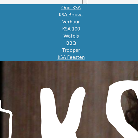
Onze andere sites
Oud-KSA
KSA Bouwt
Verhuur
KSA 100
Wafels
BBQ
Trooper
KSA Feesten