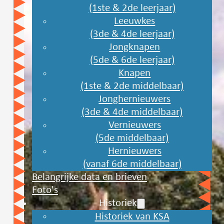
(1ste & 2de leerjaar)
Leeuwkes
(3de & 4de leerjaar)
Jongknapen
(5de & 6de leerjaar)
Knapen
(1ste & 2de middelbaar)
Jonghernieuwers
(3de & 4de middelbaar)
Vernieuwers
(5de middelbaar)
Hernieuwers
(vanaf 6de middelbaar)
Belangrijke data en brieven
Foto's
Historiek
Historiek van KSA