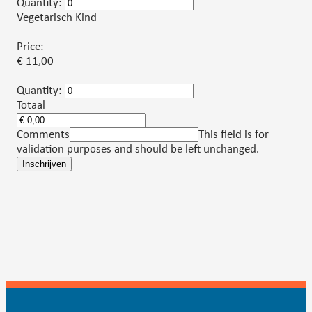
Quantity:
Vegetarisch Kind
Price:
€ 11,00
Quantity:
Totaal
Comments
This field is for
validation purposes and should be left unchanged.