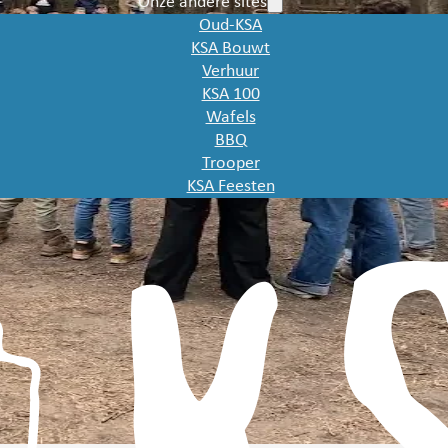
Onze andere sites
Oud-KSA
KSA Bouwt
Verhuur
KSA 100
Wafels
BBQ
Trooper
KSA Feesten