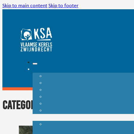
Skip to main content
Skip to footer
Categorie:
Geen categorie