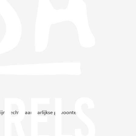
jndrecht, naar jaarlijkse gewoonte