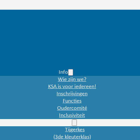
Info
Wie zijn we?
KSA is voor iedereen!
Inschrijvingen
Functies
Oudercomité
Inclusiviteit
Bannen
Tijgerkes
(3de kleuterklas)