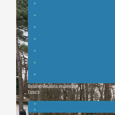
Belangrijke data en brieven
Foto's