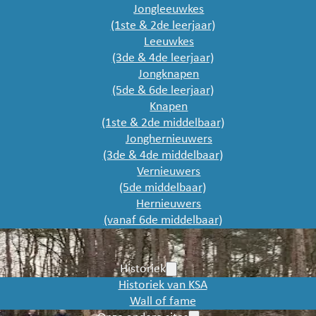
Jongleeuwkes
(1ste & 2de leerjaar)
Leeuwkes
(3de & 4de leerjaar)
Jongknapen
(5de & 6de leerjaar)
Knapen
(1ste & 2de middelbaar)
Jonghernieuwers
(3de & 4de middelbaar)
Vernieuwers
(5de middelbaar)
Hernieuwers
(vanaf 6de middelbaar)
Historiek
Historiek van KSA
Wall of fame