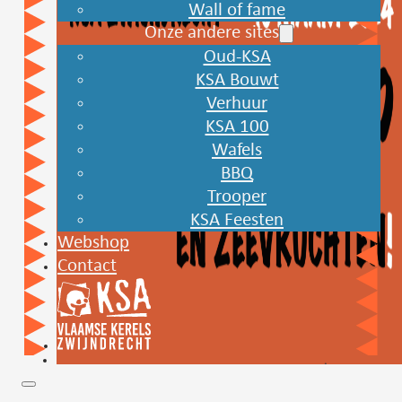
Wall of fame
Onze andere sites
Oud-KSA
KSA Bouwt
Verhuur
KSA 100
Wafels
BBQ
Trooper
KSA Feesten
Webshop
Contact