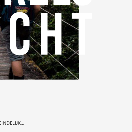
i EINDELIJK…