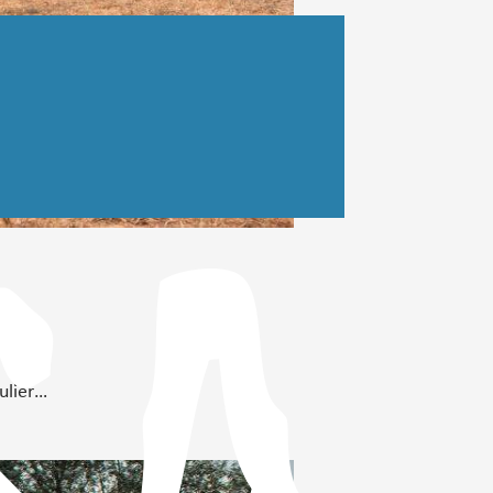
ulier…