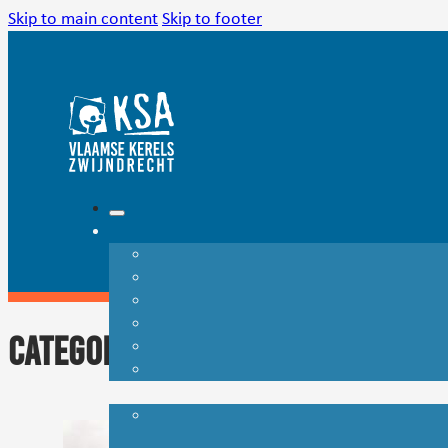
Skip to main content
Skip to footer
Categorie:
Geen categorie