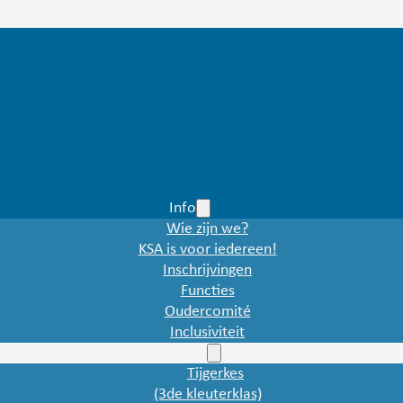
Info
Wie zijn we?
KSA is voor iedereen!
Inschrijvingen
Functies
Oudercomité
Inclusiviteit
Bannen
Tijgerkes
(3de kleuterklas)