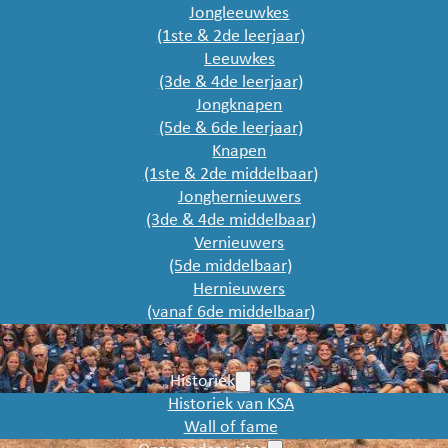
Jongleeuwkes
(1ste & 2de leerjaar)
Leeuwkes
(3de & 4de leerjaar)
Jongknapen
(5de & 6de leerjaar)
Knapen
(1ste & 2de middelbaar)
Jonghernieuwers
(3de & 4de middelbaar)
Vernieuwers
(5de middelbaar)
Hernieuwers
(vanaf 6de middelbaar)
Historiek
Historiek van KSA
Wall of fame