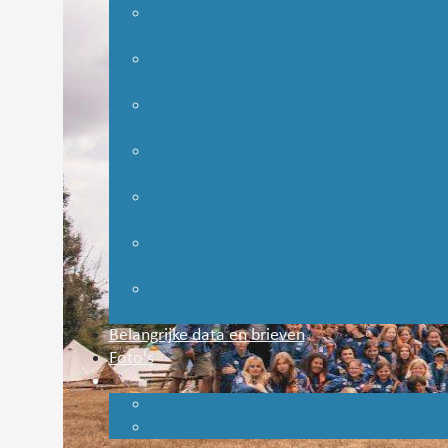
Belangrijke data en brieven
Foto's